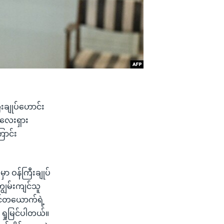
ီးချုပ်ဟောင်း
မလေးရှား
ောင်း
ာ ဝန်ကြီးချုပ်
ျွမ်းကျင်သူ
ာင်တယောက်ရဲ့
 ရှုမြင်ပါတယ်။