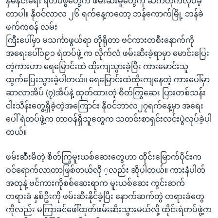
နှိမ်နင်းရေး ရဲတပ်ဖွဲတွေက ဖမ်းဆီးမူတွေကို ဆက်တိုက်လုပ်ခဲ့
တာပါ။ နိုဝင်လာလ ၂၆ ရက်နေ့ကတော့ ဘန်ကောက်မြို့ ဘန်ခဲ
ဖက်ကစန် လမ်း
ကြီးပေါ်မှာ မသင်္ကာဖွယ်ရာ တိုရိုတာ ဗင်ကားတစီးနောက်ကို
အရေးပေါ်၁၉၁ ရဲတပ်ဖွဲ့ က လိုက်လံ ဖမ်းဆီးခဲ့ရာမှာ မောင်းပြေး
တဲ့ကားဟာ ရေမြောင်းထဲ ထိုးကျသွားခဲ့ပြီး ကားမောင်းသူ
ထွက်ပြေးသွားခဲ့ပါတယ်။ ရေမြောင်းထဲထိုးကျနေတဲ့ ကားပေါ်မှာ
ဆာလာအိပ် (၇)အိပ်နဲ့ ထုတ်ထားတဲ့ စိတ်ကြွဆေး ပြားတစ်သန်း
ငါးသိန်းတွေ့ရှိခဲ့တဲ့အကြောင်း နိုဝင်ဘာလ၂၇ရက်နေ့မှာ အရေး
ပေါ် ရဲတပ်ဖွဲ့က တာဝန်ရှိသူတွေက သတင်းစာရှင်းလင်းပွဲလုပ်ခဲ့ပါ
တယ်။
ဖမ်းဆီးမိတဲ့ စိတ်ကြွမူးယစ်ဆေးတွေဟာ ထိုင်းမြောက်ပိုင်းက
ဝင်ရောက်လာတာဖြစ်တယ်လို ့လည်း ဆိုပါတယ်။ ကားနံပါတ်
အတုနဲ့ ဗင်ကားကိုစစ်ဆေးရာက မူးယစ်ဆေး ကွင်းဆက်
တရားခံ နှစ်ဦးကို ဖမ်းဆီးနိုင်ခဲ့ပြီး နောက်ဆက်တွဲ တရားခံတွေ
ကိုလည်း မကြာခင်ဖေါ်ထုတ်ဖမ်းဆီးသွားမယ်လို့ ထိုင်းရဲတပ်ဖွဲ့က