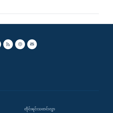
တိုင်းရင်းသတင်းလွှာ