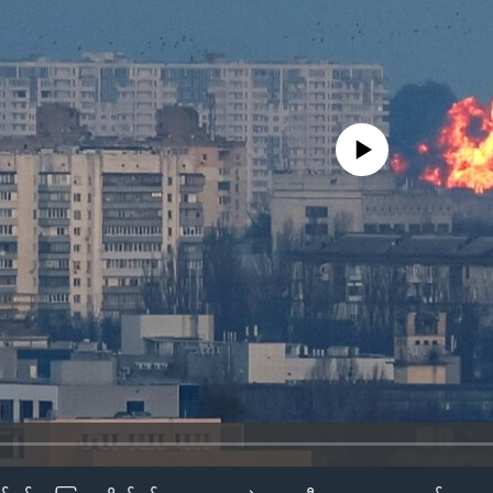
No media source currently availa