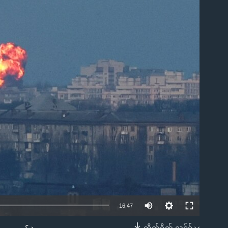
ble
16:47
တိုက်ရိုက် လင့်ခ်