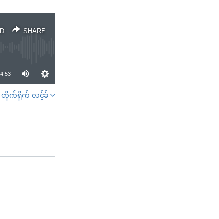
D
SHARE
4:53
တိုက်ရိုက် လင့်ခ်
SHARE