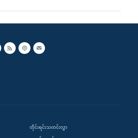
တိုင်းရင်းသတင်းလွှာ