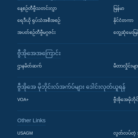
နေ့စဉ်တီဗွီသတင်းလွှာ
မြန်မာ
ရေဒီယို ရုပ်သံအစီအစဉ်
နိုင်ငံတကာ
အပတ်စဉ်တီဗွီမဂ္ဂဇင်း
တွေ့ဆုံမေးမြန
ဗွီအိုအေအကြောင်း
ဌာနမိတ်ဆက်
မီတာလှိုင်းမျာ
ဗွီအိုအေ မိုဘိုင်းလ်အက်ပ်များ ဒေါင်းလုတ်ယူရန်
Learning English
VOA+
ဗွီအိုအေမိုဘ
ဗွီအိုအေ လူမှုကွန်ယက်များ
Other Links
USAGM
လွတ်လပ်တဲ့