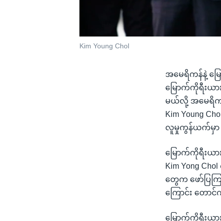
Kim Young Chol
အမေရိကန်နဲ့ မြောက
မြောက်ကိုရီးယာ
မယ်လို့ အမေရိ
Kim Young Chol
လူမှုကွန်ယက်မှ
မြောက်ကိုရီးယ
Kim Yong Chol က
တွေက ဖော်ပြကြပ
ကြောင်း တောင်က
မြောက်ကိုရီးယာ