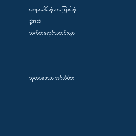
နေရာပေါင်းစုံ အကြောင်းစုံ
ဒို့အသံ
သက်တံရောင်သတင်းလွှာ
သုတပဒေသာ အင်္ဂလိပ်စာ