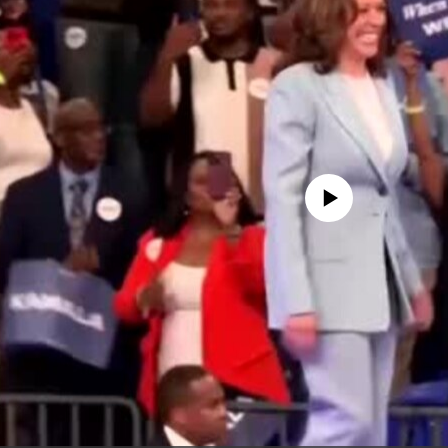
No media source currently availa