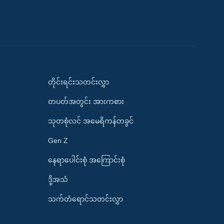
တိုင်းရင်းသတင်းလွှာ
တပတ်အတွင်း အားကစား
သုတစုံလင် အမေရိကန်တခွင်
Gen Z
နေရာပေါင်းစုံ အကြောင်းစုံ
ဒို့အသံ
သက်တံရောင်သတင်းလွှာ