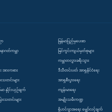
ပညာ
မြန်မာပြည်မှပေးစာ
အနာဂတ်ကမ္ဘာ
မြင်ကွင်းကျယ်မှတ်စုများ
ကမ္ဘာတလွှားခရီးသွား
း အားကစား
ဒီသီတင်းပတ် အာရှနိုင်ငံရေး
ားသတင်းများ
အာရှစီးပွားရေး
်မာ နှိုင်းယှဉ်ချက်
ကျန်းမာရေး
ပြားသတင်းများ
အမျိုးသမီးကဏ္ဍ
ရိုဟင်ဂျာအရေး မျှော်လင့်ချက်