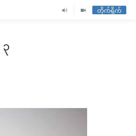
တိုက်ရိုက်
 ၃