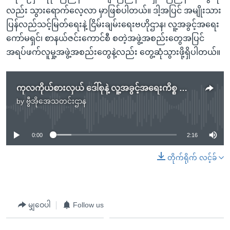
လည်း သွားရောက်လေ့လာ မှာဖြစ်ပါတယ်။ ဒါ့အပြင် အမျိုးသား
ပြန်လည်သင့်မြတ်ရေးနဲ့ ငြိမ်းချမ်းရေးဗဟိုဌာန၊ လူ့အခွင့်အရေး
ကော်မရှင်၊ စာနယ်ဇင်းကောင်စီ စတဲ့အဖွဲ့အစည်းတွေအပြင်
အရပ်ဖက်လူမှု့အဖွဲ့အစည်းတွေနဲ့လည်း တွေ့ဆုံသွားဖို့ရှိပါတယ်။
ကုလကိုယ်စားလှယ် ဒေါ်စုနဲ့ လူ့အခွင့်အရေးကိစ္စ ဆွေးနွေး
by
ဗွီအိုအေသတင်းဌာန
No media source currently available
0:00
2:16
တိုက်ရိုက် လင့်ခ်
မျှဝေပါ
Follow us