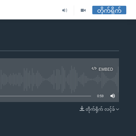
တိုက်ရိုက်
EMBED
ble
0:59
တိုက်ရိုက် လင့်ခ်
EMBED