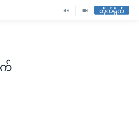
တိုက်ရိုက်
ရက်