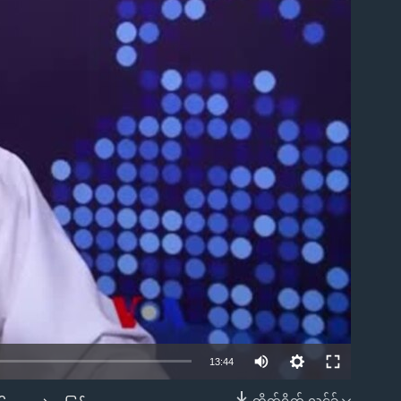
ble
13:44
တိုက်ရိုက် လင့်ခ်