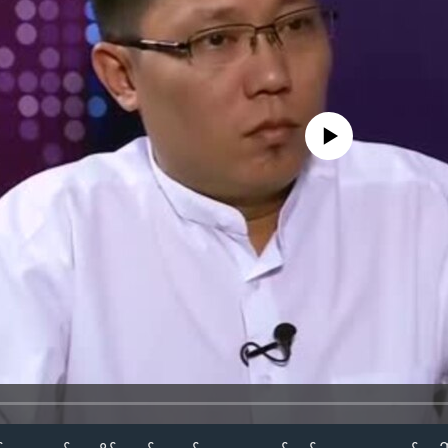
No media source currently availa