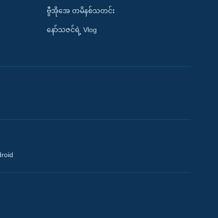
ဗွီအိုအေ တမိနစ်သတင်း
နော်သဇင်ရဲ့ Vlog
droid