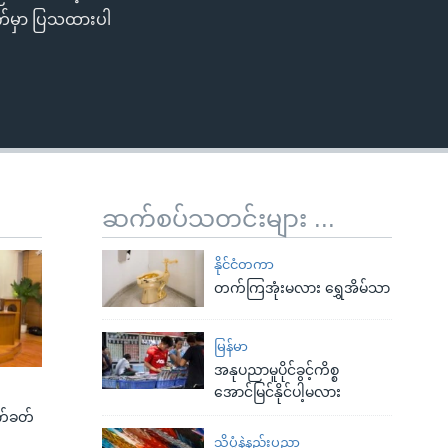
ိုက်မှာ ပြသထားပါ
ဆက်စပ်သတင်းများ ...
နိုင်ငံတကာ
တက်ကြအုံးမလား ရွှေအိမ်သာ
မြန်မာ
အနုပညာမူပိုင်ခွင့်ကိစ္စ
အောင်မြင်နိုင်ပါ့မလား
က်ခတ်
သိပ္ပံနဲ့နည်းပညာ