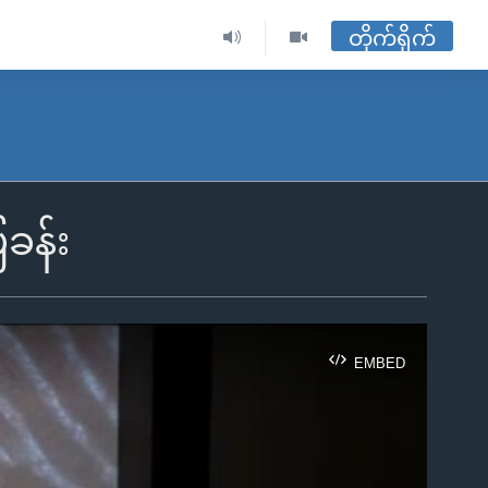
တိုက်ရိုက်
ြခန်း
EMBED