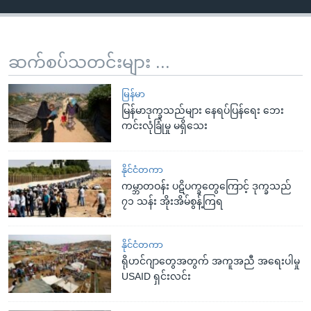
ဆက်စပ်သတင်းများ ...
မြန်မာ
မြန်မာဒုက္ခသည်များ နေရပ်ပြန်ရေး ဘေး
ကင်းလုံခြုံမှု မရှိသေး
နိုင်ငံတကာ
ကမ္ဘာတဝန်း ပဋိပက္ခတွေကြောင့် ဒုက္ခသည်
၇၁ သန်း အိုးအိမ်စွန့်ကြရ
နိုင်ငံတကာ
ရိုဟင်ဂျာတွေအတွက် အကူအညီ အရေးပါမှု
USAID ရှင်းလင်း