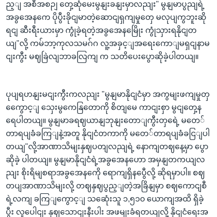
ည့ျ အစီအစဉျ တှေ့ဆုံမေးမွနျးခနျးမှာလညျး" မွနျမာပွညျရဲ့
အခွအေနကေ ပိုပွီးခိုငျမာတဲ့ဆောငျရှကျမှုတှေ မလုပျကွဘူးဆို
ရငျ ဆီးရီးယားမှာ ကွုံခဲ့ရတဲ့အခွအေနမြေိုး ကွုံသှားရနိုငျတ
ယျ"လို့ ကမ်ဘာ့ကုလသမဂ်ဂ လူ့အခှင့ျအရေးကောျမရှငျနာမ
ငျးကွီး မဈခြဲလျဘာခလြကျ က သတိပေးပွောဆိုခဲ့ပါတယျ။
ပုပျရဟနျးမငျးကွီးကလညျး "မွနျမာနိုငျငံမှာ အကွမျးဖကျမှုတှ
ကွေောင့ျ သှေးမွကေနြတောကို စိတျမေ ကာငျးစှာ မွငျတှေ့န
ရေပါတယျ။ မွနျမာခရဈယာနျဘုနျးတောျကွီးတှရေဲ့ မတေ်
တာရပျခံခကြျနဲ့အတူ နိုငျငံတကာကို မတေ်တာရပျခံခငြျပါ
တယျ"လို့အာဏာသိမျးနှဈပတျလညျရဲ့ နောကျတဈနေ့မှာ ပွော
ဆိုခဲ့ ပါတယျ။ မွနျမာနိုငျငံရဲ့အခွအေနဟော အမှနျတကယျလ
ညျး စိုးရိမျစရာအခွအေနကေို ရောကျရှိနပွေီလို့ ဆိုရမှာပါ။ စဈ
တပျအာဏာသိမျးလို့ တဈနှဈပွည့ျတဲ့အခြိနျမှာ စဈကောငျစီ
ရဲ့လကျ ခကြျကွောင့ျ သဆေုံးသူ ၁,၅၁၀ ယောကျအထိ ရှိခဲ့
ပွီး လူပေါငျး နှဈသောငျးနီးပါး အဖမျးခံရတယျလို့ နိုငျငံရေးအ