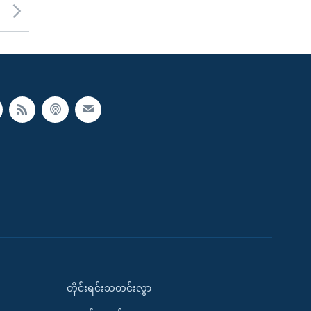
တိုင်းရင်းသတင်းလွှာ