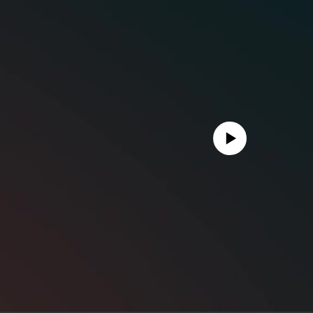
No media source currently availa