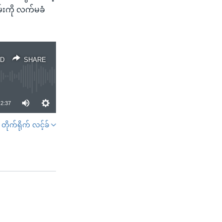
မ်းကို လက်မခံ
D
SHARE
2:37
တိုက်ရိုက် လင့်ခ်
SHARE