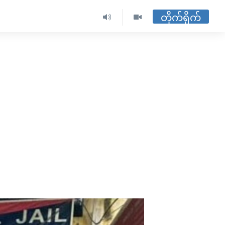
တိုက်ရိုက်