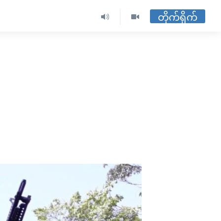
တိုက်ရိုက်