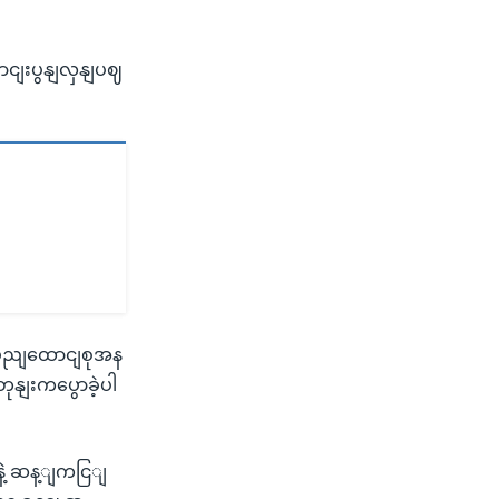
ောငျးပွနျလှနျပဈ
ပွညျထောငျစုအန
တုနျးကပွောခဲ့ပါ
ေဲ့ ဆန့ျကငြျ