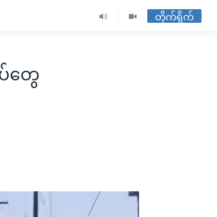
တိုက်ရိုက်
ပ်တွေ