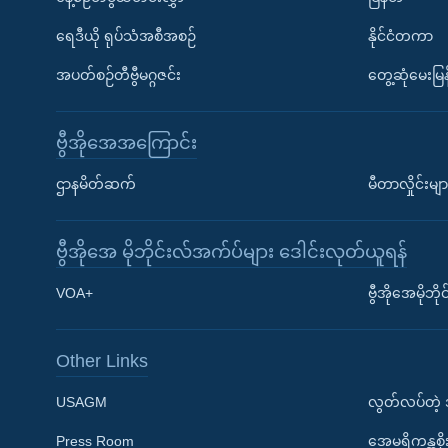
ရေဒီယို ရုပ်သံအစီအစဉ်
နိုင်ငံတကာ
အပတ်စဉ်တီဗွီမဂ္ဂဇင်း
တွေ့ဆုံမေးမြန
ဗွီအိုအေအကြောင်း
ဌာနမိတ်ဆက်
မီတာလှိုင်းမျာ
ဗွီအိုအေ မိုဘိုင်းလ်အက်ပ်များ ဒေါင်းလုတ်ယူရန်
Learning English
VOA+
ဗွီအိုအေမိုဘ
ဗွီအိုအေ လူမှုကွန်ယက်များ
Other Links
USAGM
လွတ်လပ်တဲ့
Press Room
အေမရိကန္အစိ