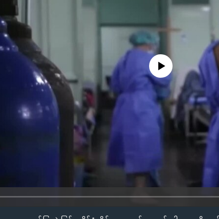
No media source currently availa