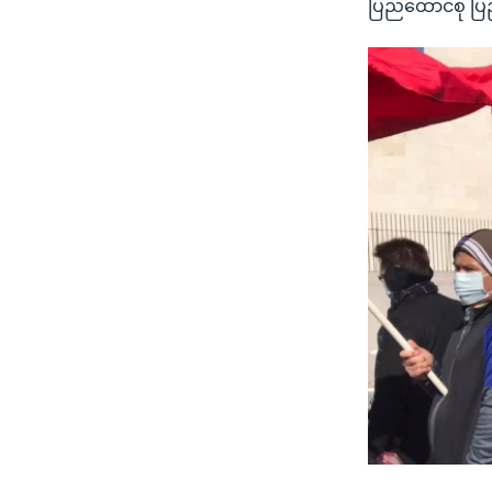
ပြည်ထောင်စု ပြည