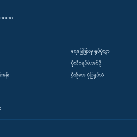
၀-၁၀း၀၀
ရေမြေခြားမှ ရုပ်ပုံလွှာ
ပိုလီဂရပ်ဖ်.အင်ဖို
်းခန်း
ဗွီအိုအေ ပုံပြရုပ်သံ
း