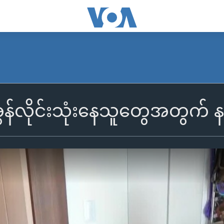
န်လိုင်းသုံးနေသူတွေအတွက် နည