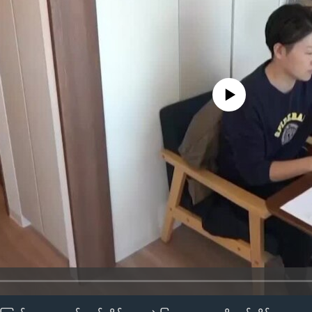
No media source currently availa