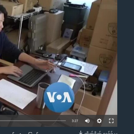
ble
3:27
တိုက်ရိုက် လင့်ခ်