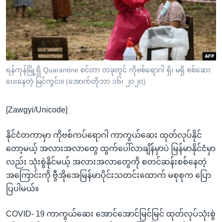
အ
သုတပဒေသာ အင်္ဂလိပ်စာ
ညွန်း
Learning English
စာမျက်နှာ
သို့
ဗွီအိုအေ လူမှုကွန်ယက်များ
ကျော်
ကြည့်
ရန်ကုန်မြို့ရှိ Quarantine စင်တာ တခုတွင် ကိုဗစ်ရောဂါ ရှိ၊ မရှိ စစ်ဆေး
ပေးနေတဲ့ မြင်ကွင်း။ (အောက်တိုဘာ ၁၆၊ ၂၀၂၀)
ရန်
ဘာသာစကားများ
ရှာဖွေ
[Zawgyi/Unicode]
ရန်
နေရာ
နိုင်ငံတကာမှာ ကိုဗစ်ကပ်ရောဂါ ကာကွယ်ဆေး ထုတ်လုပ်နိုင်
သို့
တော့မယ့် အလားအလာတွေ ထွက်ပေါ်လာချိန်မှာပဲ မြန်မာနိုင်ငံမှာ
ကျော်
လည်း သုံးစွဲနိုင်မယ့် အလားအလာတွေကို စတင်ဆန်းစစ်နေတဲ့
ရန်
အကြောင်းကို ဗွီအိုအေမြန်မာပိုင်းသတင်းထောက် မစုစုက ပြော
ပြပါမယ်။
COVID- 19 ကာကွယ်ဆေး အောင်အောင်မြင်မြင် ထုတ်လုပ်သုံးစွဲ