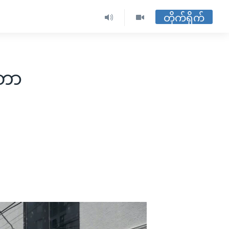
တိုက်ရိုက်
ာတာ