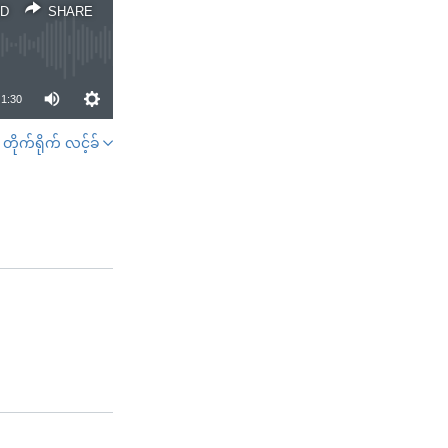
D
SHARE
1:30
တိုက်ရိုက် လင့်ခ်
SHARE