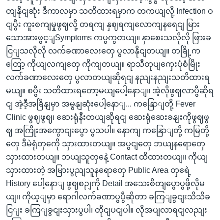
တျနိုငျဆုံး ဒီကာလမှာ သတိထားရမှာက တကယျလို့ Infection ဝ
ငျပွီး ကူးစကျမှုဖွဈလို့ တရကျ နှဈရကျလောကျနရေငျ မြား
သောအားဖွင့ျSymptoms ကပွကွတယျ။ နှာစေးသလိုလို ဖြားခ
ငြျသလိုလို လက်ခဏာလေးတှေ ပွလာနိုငျတယျ။ တခြို့က
တြော့ ကိုယျလကျတှေ ကိုကျတယျ။ ရာသီတုပျကှေးပုံစံမြိုး
လက်ခဏာလေးတှေ ပွလာတယျဆိုရငျ နညျးနညျးသတိထားရ
မယျ။ စပွီး သတိထားရတော့မယျပေါ့နောျ။ အဲ့လိုဖွဈလာပွီဆိုရ
ငျ အဲ့ဒီ့အခြိနျမှာ အမွနျဆုံးပေါ့နောျ... ကနြောျတို့ Fever
Clinic ဖွဈဖွဈ၊ ဆေးရုံနီးတယျဆိုရငျ ဆေးရုံဆေးခနျးကိုဖွဈဖွ
ဈ အကြိုးအကွောငျးပွော ပွသပါ။ နောကျ ကနြောျတို့ ကမြတို့
တှေ ဒီမဲရုံတှကေို သှားထားတယျ။ အပွငျတှေ ဘယျနရောတှေ
သှားထားတယျ။ ဘယျသူတှနေဲ့ Contact ထိထားတယျ။ ကိုယျ
သှားထားတဲ့ အမြားပွညျသူနရောတှေ Public Area တှရေဲ့
History ပေါ့နောျ ဖွဈစဉျကို Detail အသေးစိတျပွောပွဖို့လိုမ
ယျ။ ကိုယ့ျမှာ ရောဂါလက်ခဏာပွပွီဆိုတာ ခကြျခွငျးသိသိခ
ငြျး ခကြျခွငျးသှားပွပါ၊ တိုငျပငျပါ။ လိုအပျလာရငျလညျး