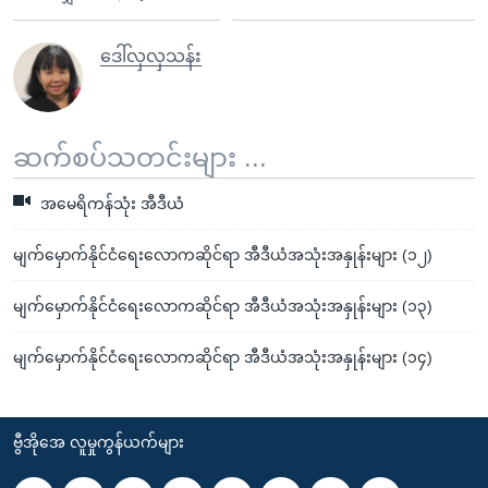
ဒေါ်လှလှသန်း
ဆက်စပ်သတင်းများ ...
အမေရိကန်သုံး အီဒီယံ
မျက်မှောက်နိုင်ငံရေးလောကဆိုင်ရာ အီဒီယံအသုံးအနှုန်းများ (၁၂)
မျက်မှောက်နိုင်ငံရေးလောကဆိုင်ရာ အီဒီယံအသုံးအနှုန်းများ (၁၃)
မျက်မှောက်နိုင်ငံရေးလောကဆိုင်ရာ အီဒီယံအသုံးအနှုန်းများ (၁၄)
ဗွီအိုအေ လူမှုကွန်ယက်များ