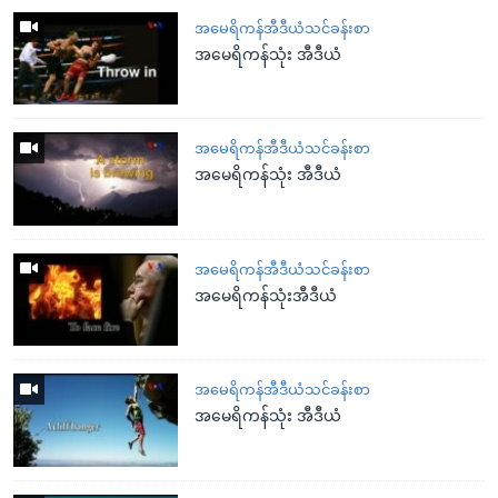
အမေရိကန်အီဒီယံသင်ခန်းစာ
အမေရိကန်သုံး အီဒီယံ
အမေရိကန်အီဒီယံသင်ခန်းစာ
အမေရိကန်သုံး အီဒီယံ
အမေရိကန်အီဒီယံသင်ခန်းစာ
အမေရိကန်သုံးအီဒီယံ
အမေရိကန်အီဒီယံသင်ခန်းစာ
အမေရိကန်သုံး အီဒီယံ