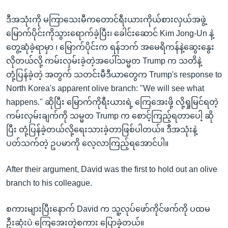
ဒီအသုံးကို မကြာသေးမီကတောင်ရီးယားကိုယ်စားလှယ်အဖွဲ့
မြောက်ပိုင်းကိုသွားရောက်ခဲ့ပြီး၊ ခေါင်းဆောင် Kim Jong-Un နဲ့
တွေ့ဆုံခဲ့ရာမှာ ၊ မြောက်ပိုင်းက ရန်ဘက် အမေရိကန်နဲ့ဆွေးနွေး
လိုတယ်လို့ ကမ်းလှမ်းခဲ့တဲ့အပေါ်သမ္မတ Trump က သတိနဲ့
တုံ့ပြန်ခဲ့တဲ့ အတွက် သတင်းမီဒီယာတွေက Trump's response to
North Korea's apparent olive branch: "We will see what
happens." ဆိုပြီး မြောက်ကိုရီးယားရဲ့ ကြေအေးဖို့ လို့ရှုမြင်ရတဲ့
ကမ်းလှမ်းချက်ကို သမ္မတ Trump က စောင့်ကြည့်ရတာပေါ့ ဆို
ပြီး တုံ့ပြန်ခဲ့တယ်လို့ရေးသားခဲ့တာဖြစ်ပါတယ်။ ဒီအသုံးနဲ့
ပတ်သက်တဲ့ ဥပမာကို လေ့လာကြည့်ရအောင်ပါ။
After their argument, David was the first to hold out an olive
branch to his colleague.
စကားများပြီးနောက် David က သူ့လုပ်ဖော်ကိုင်ဖက်ကို ပထမ
ဦးဆုံးပဲ ကြေအေးတဲ့စကား ပြောခဲ့တယ်။