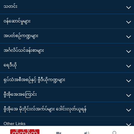
သတင်း
၀န်ဆောင်မှုများ
အပတ်စဉ်ကဏ္ဍများ
အင်္ဂလိပ်သင်ခန်းစာများ
ရေဒီယို
ရုပ်သံအစီအစဉ်နှင့် ဗွီဒီယိုကဏ္ဍများ
ဗွီအိုအေအကြောင်း
ဗွီအိုအေ မိုဘိုင်းလ်အက်ပ်များ ဒေါင်းလုတ်ယူရန်
Other Links
တိုက်ရိုက်