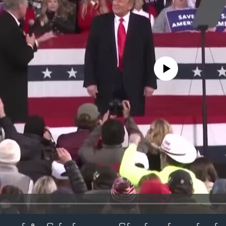
No media source currently availa