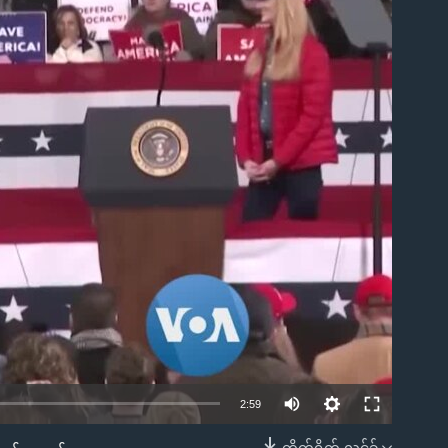
ble
2:59
တိုက်ရိုက် လင့်ခ်