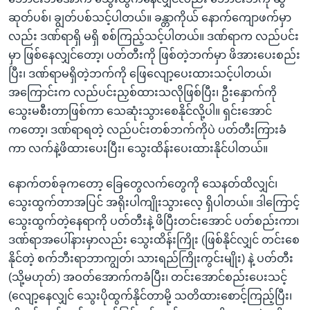
ဆုတ်ပစ်၊ ချွတ်ပစ်သင့်ပါတယ်။ ခန္တာကိုယ် နောက်ကျောဖက်မှာ
လည်း ဒဏ်ရာရှိ မရှိ စစ်ကြည့်သင့်ပါတယ်။ ဒဏ်ရာက လည်ပင်း
မှာ ဖြစ်နေလျှင်တော့၊ ပတ်တီးကို ဖြစ်တဲ့ဘက်မှာ ဖိအားပေးစည်း
ပြီး၊ ဒဏ်ရာမရှိတဲ့ဘက်ကို ဖြေလျော့ပေးထားသင့်ပါတယ်၊
အကြောင်းက လည်ပင်းညှစ်ထားသလိုဖြစ်ပြီး၊ ဦးနှောက်ကို
သွေးမစီးတာဖြစ်ကာ သေဆုံးသွားစေနိုင်လို့ပါ။ ရှင်းအောင်
ကတော့၊ ဒဏ်ရာရတဲ့ လည်ပင်းတစ်ဘက်ကိုပဲ ပတ်တီးကြားခံ
ကာ လက်နဲ့ဖိထားပေးပြီး၊ သွေးထိန်းပေးထားနိုင်ပါတယ်။
နောက်တစ်ခုကတော့ ခြေတွေလက်တွေကို သေနတ်ထိလျှင်၊
သွေးထွက်တာအပြင် အရိုးပါကျိုးသွားလေ့ ရှိပါတယ်။ ဒါကြောင့်
သွေးထွက်တဲ့နေရာကို ပတ်တီးနဲ့ ဖိပြီးတင်းအောင် ပတ်စည်းကာ၊
ဒဏ်ရာအပေါ်နားမှာလည်း သွေးထိန်းကြိုး (ဖြစ်နိုင်လျှင် တင်းစေ
နိုင်တဲ့ စက်ဘီးရာဘာကျွတ်၊ သားရည်ကြိုးကွင်းမျိုး) နဲ့ ပတ်တီး
(သို့မဟုတ်) အဝတ်အောက်ကခံပြီး၊ တင်းအောင်စည်းပေးသင့်
(လျော့နေလျှင် သွေးပိုထွက်နိုင်တာမို့ သတိထားစောင့်ကြည့်ပြီး၊