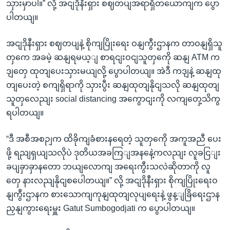
သှားမှာပါ။” လို့ အငျဒိုနီးရှား စဈတပျအရာရှိတယောကျက ပွော
ပါတယျ။
အငျဒိုနီးရှား စဈတပျနဲ့ စိုကျပြိုးရေး ဝနျကွီးဌာနက တာဝနျရှိသူ
တှကေ အခမဲ့ ဆနျရမယ့ျ စာရငျးဝငျသူတှကေို ဆနျ ATM က
ဒျတှေ ထုတျပေးသှားမယျလို့ ပွောပါတယျ။ အဲဒီ ကဒျနဲ့ ဆနျထု
တျပေးတဲ့ စကျရှိရာကို သှားပွီး ဆနျထုတျနိုငျသလို ဆနျထုတျ
သူတှလေညျး social distancing အကွောငျးကို လကျတှေ့သိကွ
ရပါတယျ။
“ဒီ အစီအစဉျက ထိခိုကျခံစားနရေတဲ့ သူတှကေို အကူအညီ ပေး
ဖို့ ရညျရှယျသလိုပဲ ဒုတိယအခကြျအနနေဲ့ကလညျး လူခငြျး
ခပျခှာခှာနတော ဘယျလောကျ အရေးကွီးသလဲဆိုတာကို လူ
တှေ နားလညျနိုငျစပေါတယျ။” လို့ အငျဒိုနီးရှား စိုကျပြိုးရေးဝ
နျကွီးဌာနက စားသောကျကုနျထုတျလုပျရေးနဲ့ ဖွန့ျခြိရေးဌာန
ညှနျကွားရေးမှူး Gatut Sumbogodjati က ပွောပါတယျ။