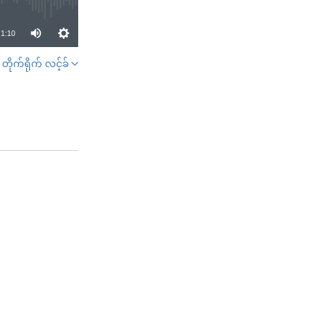
1:10
တိုက်ရိုက် လင့်ခ်
SHARE