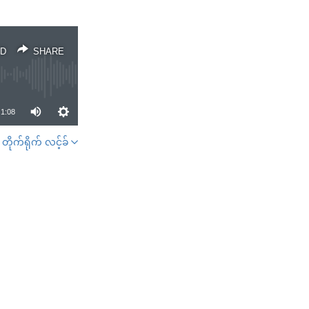
D
SHARE
1:08
တိုက်ရိုက် လင့်ခ်
SHARE