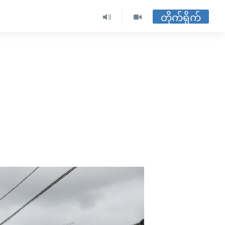
တိုက်ရိုက်