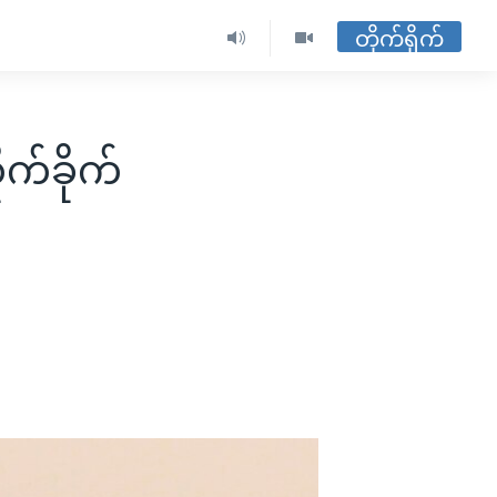
တိုက်ရိုက်
ုက်ခိုက်