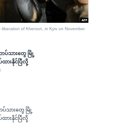
 liberation of Kherson, in Kyiv on November
းတပ်သားတွေ မြို့
ားနိုင်ပြီလို့
။
တပ်သားတွေ မြို့
ားနိုင်ပြီလို့