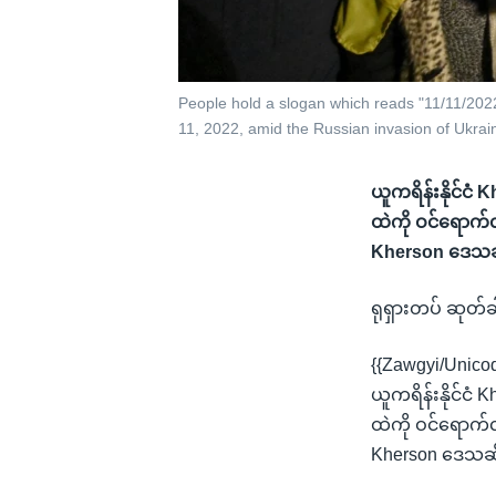
People hold a slogan which reads "11/11/2022
11, 2022, amid the Russian invasion of Ukrai
ယူကရိန်းနိုင်ငံ
ထဲကို ဝင်ရောက်လာ
Kherson ဒေသဆိ
ရုရှားတပ် ဆုတ်ခါ
{{Zawgyi/Unico
ယူကရိန်းနိုင်ငံ
ထဲကို ဝင်ရောက်လာ
Kherson ဒေသဆိ