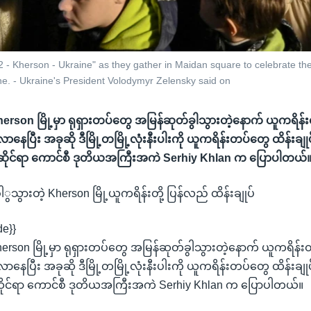
 - Kherson - Ukraine" as they gather in Maidan square to celebrate the
ne. - Ukraine's President Volodymyr Zelensky said on
 Kherson မြို့မှာ ရုရှားတပ်တွေ အမြန်ဆုတ်ခွါသွားတဲ့နောက် ယူကရိန်
နေပြီး အခုဆို ဒီမြို့တမြို့လုံးနီးပါးကို ယူကရိန်းတပ်တွေ ထိန်းချုပ်ထ
ုင်ရာ ကောင်စီ ဒုတိယအကြီးအကဲ Serhiy Khlan က ပြောပါတယ်
ွသွားတဲ့ Kherson မြို့ယူကရိန်းတို့ ပြန်လည် ထိန်းချုပ်
de}}
 Kherson မြို့မှာ ရုရှားတပ်တွေ အမြန်ဆုတ်ခွါသွားတဲ့နောက် ယူကရိန်း
နေပြီး အခုဆို ဒီမြို့တမြို့လုံးနီးပါးကို ယူကရိန်းတပ်တွေ ထိန်းချုပ်ထ
ုင်ရာ ကောင်စီ ဒုတိယအကြီးအကဲ Serhiy Khlan က ပြောပါတယ်။