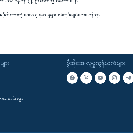
ှား-ကန် ဝန်ကြီး (၂) ဦး ဆက်သွယ်စကားပြော
ပိုက်ထားတဲ့ ဒေသ ၄ ခုမှာ ရုရှား စစ်အုပ်ချုပ်ရေးကြေညာ
ုများ
ဗွီအိုအေ လူမှုကွန်ယက်များ
းလ်သတင်းလွှာ