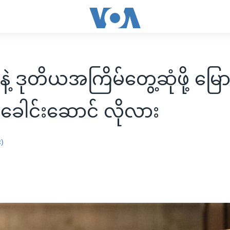
ဲ့ ဒုတိယအကြိမ်တွေ့ဆုံဖို့ မြေ
 ခေါင်းဆောင် လိုလား
း)