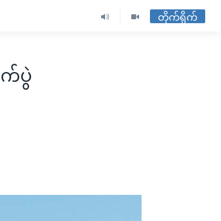
တိုက်ရိုက်
က်ပွဲ