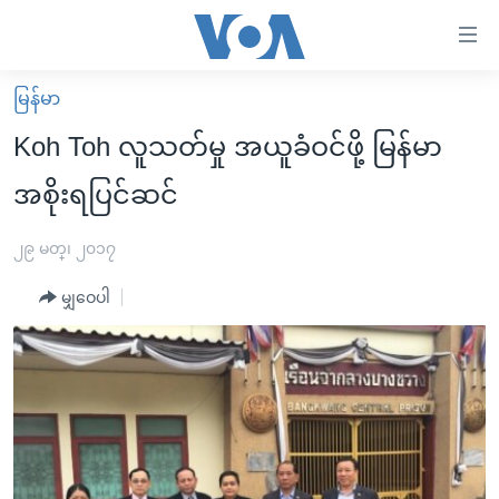
သုံး
ရ
လွယ်ကူ
မြန်မာ
မူလစာမျက်နှာ
စေ
Koh Toh လူသတ်မှု အယူခံဝင်ဖို့ မြန်မာ
မြန်မာ
သည့်
အစိုးရပြင်ဆင်
ကမ္ဘာ့သတင်းများ
Link
ဗွီဒီယို
နိုင်ငံတကာ
၂၉ မတ္၊ ၂၀၁၇
များ
သတင်းလွတ်လပ်ခွင့်
အမေရိကန်
ပင်မ
မျှဝေပါ
ရပ်ဝန်းတခု လမ်းတခု အလွန်
တရုတ်
အကြောင်းအရာ
သို့
အင်္ဂလိပ်စာလေ့လာမယ်
အစ္စရေး-ပါလက်စတိုင်း
ကျော်
အပတ်စဉ်ကဏ္ဍများ
အမေရိကန်သုံးအီဒီယံ
ကြည့်
ရေဒီယိုနှင့်ရုပ်သံ အချက်အလက်များ
မကြေးမုံရဲ့ အင်္ဂလိပ်စာ
ရေဒီယို
ရန်
ပင်မ
ရေဒီယို/တီဗွီအစီအစဉ်
ရုပ်ရှင်ထဲက အင်္ဂလိပ်စာ
တီဗွီ