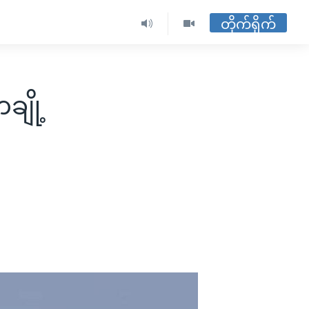
တိုက်ရိုက်
ချို့