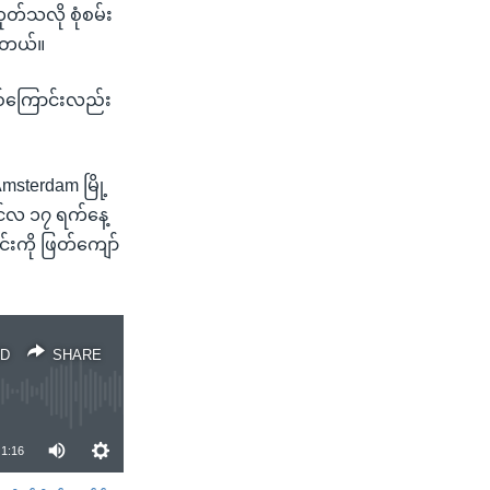
ဟုတ်သလို စုံစမ်း
ါတယ်။
စ်ကြောင်းလည်း
msterdam မြို့
င်လ ၁၇ ရက်နေ့
င်းကို ဖြတ်ကျော်
D
SHARE
1:16