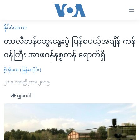
သုံး
ရ
လွယ်ကူ
နိုင်ငံတကာ
မူလစာမျက်နှာ
စေ
တာလီဘန်ဆွေးနွေးပွဲ ပြန်စမယ့်အချိန် ကန်
မြန်မာ
သည့်
ဝန်ကြီး အာဖဂန်နစ္စတန် ရောက်ရှိ
ကမ္ဘာ့သတင်းများ
Link
ဗွီဒီယို
နိုင်ငံတကာ
ဗွီအိုအေ (မြန်မာပိုင်း)
များ
သတင်းလွတ်လပ်ခွင့်
အမေရိကန်
၂၁ ေအာက္တိုဘာ၊ ၂၀၁၉
ပင်မ
ရပ်ဝန်းတခု လမ်းတခု အလွန်
တရုတ်
အကြောင်းအရာ
မျှဝေပါ
သို့
အင်္ဂလိပ်စာလေ့လာမယ်
အစ္စရေး-ပါလက်စတိုင်း
ကျော်
အပတ်စဉ်ကဏ္ဍများ
အမေရိကန်သုံးအီဒီယံ
ကြည့်
ရေဒီယိုနှင့်ရုပ်သံ အချက်အလက်များ
မကြေးမုံရဲ့ အင်္ဂလိပ်စာ
ရေဒီယို
ရန်
ပင်မ
ရေဒီယို/တီဗွီအစီအစဉ်
ရုပ်ရှင်ထဲက အင်္ဂလိပ်စာ
တီဗွီ