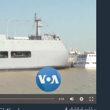
ble
6:54
တိုက်ရိုက် လင့်ခ်