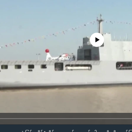
No media source currently availa