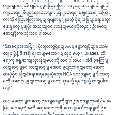
ကျပဈခတျတိုကျခိုကျမှုလြှော့ခတြာ၊ လှှတျတောျပေါျပေါ
ကျလာရငျ နိုငျငံရေးဘောငျကယြျလာရငျ စဈဘောငျကယြျ
တာကို လြော့ခတြာအပွငျ ရပျတန့ျနတေဲ့ ငွိမျးခမြျးရေးဆှေး
နှေးမှုတှေ ပွနျပွီး အသကျဝငျလာနိုငျမယျလို့လညျး ဦးမောငျ
မောငျစိုးက သုံးသပျပါတယျ။
“ဒီအခငျးအကငြျး ပွီးသှားလို့ရှိရငျ AA နဲ့ မွောကျပိုငျးမဟာမိ
တျ ၄ ဖှဲ့နဲ့ ဒီ အစိုးရ၊ တပျမတောျနဲ့ လုပျမယ့ျ Bilateral ထိုး
ရေးကို ရှေ့ဆကျသှားနိုငျမယျလို့ ထငျပါတယျ။ အဲဒီ ၃ခကြျ
တဈဆင့ျခွငျးတဈဆင့ျ အောငျမွငျသှားရငျတော့ နောကျ
စားပှဲဝိုငျးနိုငျငံရေးဆှေးနှေးပှဲတှေ၊ NCA စသညျဖွင့ျ ဒီဟာတှ
ကေို တဆင့ျခွငျးတဆင့ျ တကျသှားလို့ ရမယျလို့ ထငျပါတ
ယျ။”
တပျမတောျကတော့ လကျနကျကိုငျအဖှဲ့အစညျးတှနေဲ့ ငွိမျးခ
မြျးရေးရတဲ့အထိ ဆှေးနှေးသှားဖို့ ကောျမတီတရပျကို ဖှဲ့စ
ညျးလိုကျကွောငျးလညျး ဒီသီတငျးပတျ အစောပိုငျးမှာ ကွ