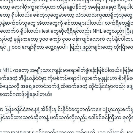
ရောဂါပိုးကူးစက်မှုဟာ ထိန်းချုပ်နိုင်တဲ့ အခြေအနေမှာ ရှိနေပ
်ဖို့တော့ ရှိပါတယ်။ စစ်တဲ့သူတွေမှာတော့ သံသယလက္ခဏာရှိတဲ့သူတွ
ူနဲ့ဆက်စပ်သူတွေ အဲတာတွေကို စစ်တာများပါတယ်။ လက်ရှိတွေ့ရှိတဲ့ ရ
 လောက်ပဲ ရှိပါတယ်။ test တွေဆိုလို့ရှိရင်လည်း NHL တွေလည်း ပြ
ီ လုပ်တဲ့ နှုန်းကတော့ ၃၀၀ ကျော် ၄၀၀ ဝန်းကျင်လောက် လုပ်နိုင်ပါတ
် ၂,၀၀၀ ကျော်ရှိတာ တွေ့ရမှာပါ။ ဖြည်းဖြည်းချင်းတော့ တိုးပြီးတ
 NHL ကတော့ အမျိုးသားကျန်းမာရေးဓါတ်ခွဲခန်းဖြစ်ပါတယ်။ မြန်မာ
်နေတဲ့ အိန္ဒိယနိုင်ငံမှာ ကိုဗစ်ကပ်ရောဂါ ကူးစက်မှုနှုန်းဟာ စိုးရိမ
နေသလို အရှေ့တောင်ဘက်နဲ့ ထိဆက်နေတဲ့ ထိုင်းနိုင်ငံမှာလည်း နေ့စ
ထောင်ဂဏန်းရှိနေပါတယ်။
 မြန်မာနိုင်ငံအနေနဲ့ အိမ်နီးချင်းနိုင်ငံတွေဘက်ကနေ ပျံ့ပွားကူးစက
င်ဆင်ထားသလဲဆိုတာနဲ့ ပတ်သက်လို့လည်း ဒေါ်ခင်ခင်ကြီးက ခုလိ
ာတော့ real flight နဲ့ ဝင်ရောက်မှုကတော့ တစ်နေ့ကို ၂၀၀ ဝန်းကျင် 