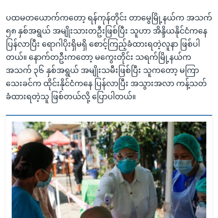
ပထမတယောက်ကတော့ ရန်ကုန်တိုင်း တာမွေမြို့နယ်က အသက်
၅၈ နှစ်အရွယ် အမျိုးသားတဦးဖြစ်ပြီး သူဟာ အိန္ဒိယနိုင်ငံကနေ
ပြန်လာပြီး ရောဂါပိုးရှိမရှိ စောင့်ကြည့်ခံထားရတဲ့လူနာ ဖြစ်ပါ
တယ်။ နောက်တဦးကတော့ မကွေးတိုင်း သရက်မြို့နယ်က
အသက် ၃၆ နှစ်အရွယ် အမျိုးသမီးဖြစ်ပြီး သူကတော့ မကြာ
သေးခင်က ထိုင်းနိုင်ငံကနေ ပြန်လာပြီး အသွားအလာ ကန့်သတ်
ခံထားရတဲ့သူ ဖြစ်တယ်လို့ ပြောပါတယ်။